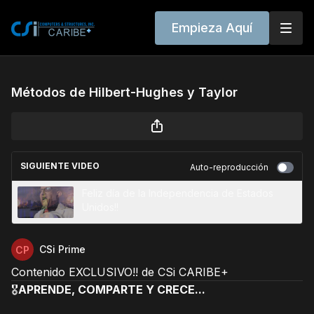
Empieza Aquí
Métodos de Hilbert-Hughes y Taylor
SIGUIENTE VIDEO
Auto-reproducción
Feliz día de la Independencia de Estados
Unidos!!
CSi Prime
Contenido EXCLUSIVO!! de CSi CARIBE+
🎖️
APRENDE, COMPARTE Y CRECE...