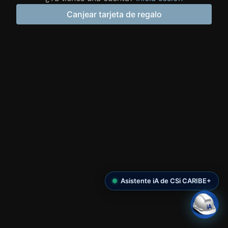
Canjear tarjeta de regalo
Asistente iA de CSi CARIBE+