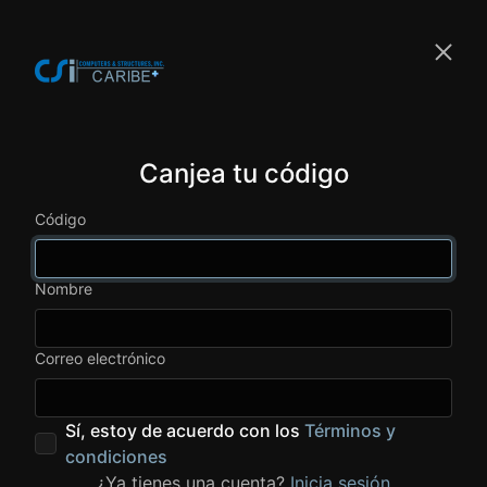
Canjea tu código
Código
Nombre
Correo electrónico
Sí, estoy de acuerdo con los
Términos y
condiciones
¿Ya tienes una cuenta?
Inicia sesión