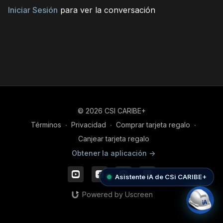
Iniciar Sesión
para ver la conversación
© 2026 CSI CARIBE+
Términos
∙
Privacidad
∙
Comprar tarjeta regalo
∙
Canjear tarjeta regalo
Obtener la aplicación ->
Asistente iA de CSi CARIBE+
Powered by Uscreen