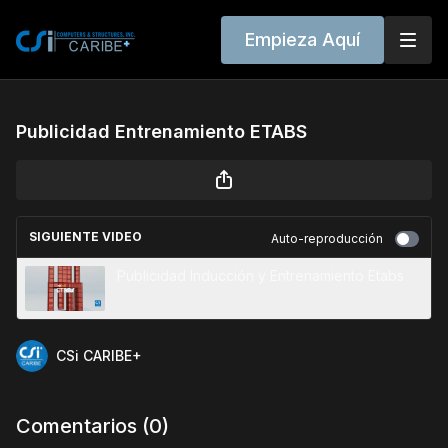
Empieza Aquí
Publicidad Entrenamiento ETABS
SIGUIENTE VIDEO
Auto-reproducción
Publicidad Inducción y Entrenamiento Etabs
CSi CARIBE+
Comentarios (
0
)