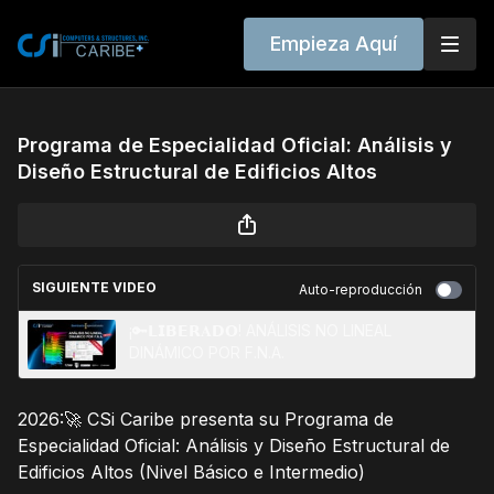
Empieza Aquí
Programa de Especialidad Oficial: Análisis y
Diseño Estructural de Edificios Altos
SIGUIENTE VIDEO
Auto-reproducción
¡🔑𝗟𝗜𝗕𝗘𝗥𝐀𝗗𝗢! ANÁLISIS NO LINEAL
DINÁMICO POR F.N.A.
2026:🚀 CSi Caribe presenta su Programa de
Especialidad Oficial: Análisis y Diseño Estructural de
Edificios Altos (Nivel Básico e Intermedio)