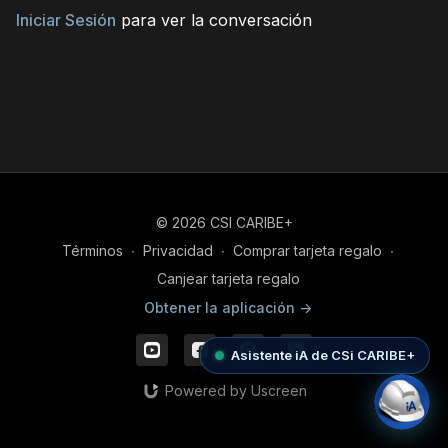
Iniciar Sesión
para ver la conversación
© 2026 CSI CARIBE+
Términos
∙
Privacidad
∙
Comprar tarjeta regalo
∙
Canjear tarjeta regalo
Obtener la aplicación ->
Asistente iA de CSi CARIBE+
Powered by Uscreen