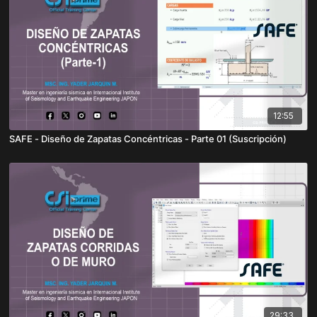
12:55
SAFE - Diseño de Zapatas Concéntricas - Parte 01 (Suscripción)
29:33