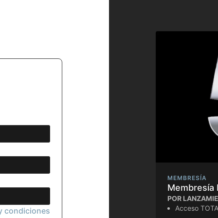
MEMBRESÍA
Membresía 
POR LANZAMIE
Acceso TOTAL
y condiciones
Acceso TOTA