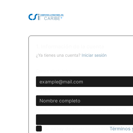
1. Información de la cuenta
¿Ya tienes una cuenta?
Iniciar sesión
Correo electrónico
Nombre
Nombre del vendedor o distribuidor (opcional)
Sí, estoy de acuerdo con los
Términos 