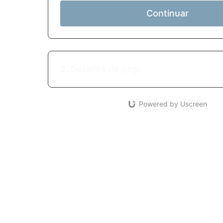
Continuar
2. Detalles de pago
Powered by Uscreen